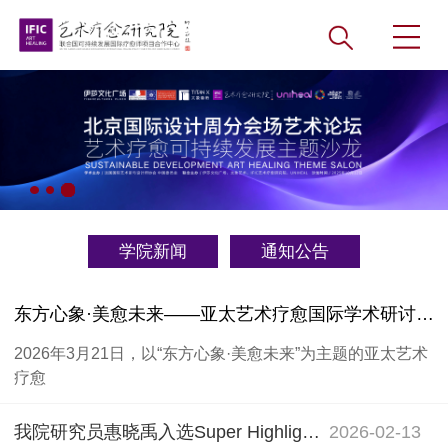
学院新闻
通知公告
东方心象·美愈未来——亚太艺术疗愈国际学术研讨会暨情绪作品展在青岛隆重举行
2026年3月21日，以“东方心象·美愈未来”为主题的亚太艺术
疗愈
我院研究员惠晓禹入选Super Highlights全球艺术家超级聚焦项目
2026-02-13