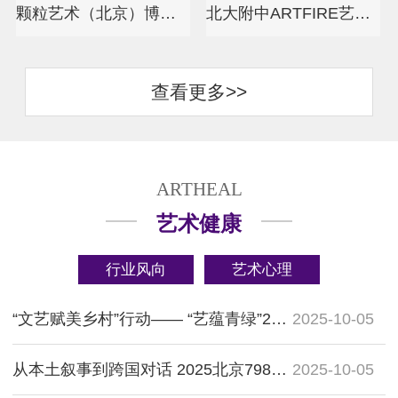
颗粒艺术（北京）博物馆
北大附中ARTFIRE艺术美学体验空间
查看更多>>
ARTHEAL
艺术健康
行业风向
艺术心理
“文艺赋美乡村”行动—— “艺蕴青绿”2025北京南山艺术季启幕
2025-10-05
从本土叙事到跨国对话 2025北京798艺术节开幕
2025-10-05