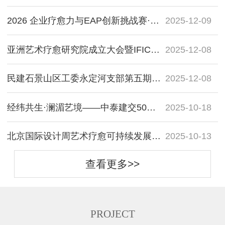
2026 企业疗愈力与EAP创新挑战赛·预告版
2025-12-09
亚洲艺术疗愈研究院成立大会暨IFIC国际艺术疗愈情绪双年展（曼谷站）在泰国格乐大学成功举办
2025-12-08
民建石景山区工委永定河支部第五期永定河沙龙成功举办
2025-12-08
经纬共生·澜湄艺境——中泰建交50周年国际艺术展暨学术论坛
2025-10-18
北京国际设计周艺术疗愈可持续发展沙龙在北京伊莎文化广场成功举办
2025-10-13
查看更多>>
PROJECT